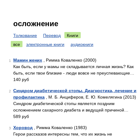
осложнение
Толкование
Перевод
Книги
все
электронные книги
аудиокниги
Мамин жених
, Римма Коваленко (2000)
1
Как быть, если у мамы не складывается личная жизнь? Как
быть, если твои близкие - люди вовсе не преуспевающие…
140 руб
Синдром диабетической стопы. Диагностика, лечение и
2
профилактика
, М. Б. Анциферов, Е. Ю. Комелягина (2013)
Синдром диабетической стопы является поздним
осложнением сахарного диабета и ведущей причиной…
589 руб
Хоровод
, Римма Коваленко (1983)
3
Герои рассказов интересны тем, что их жизнь не