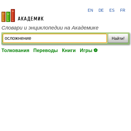
EN
DE
ES
FR
academic.ru
Словари и энциклопедии на Академике
Найти!
Толкования
Переводы
Книги
Игры ⚽