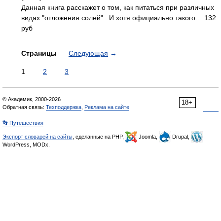
Данная книга расскажет о том, как питаться при различных
видах "отложения солей" . И хотя официально такого… 132
руб
Страницы
Следующая
→
1
2
3
© Академик, 2000-2026
18+
Обратная связь:
Техподдержка
,
Реклама на сайте
👣 Путешествия
Экспорт словарей на сайты
, сделанные на PHP,
Joomla,
Drupal,
WordPress, MODx.