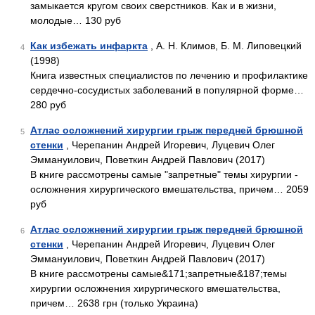
замыкается кругом своих сверстников. Как и в жизни,
молодые… 130 руб
Как избежать инфаркта
, А. Н. Климов, Б. М. Липовецкий
4
(1998)
Книга известных специалистов по лечению и профилактике
сердечно-сосудистых заболеваний в популярной форме…
280 руб
Атлас осложнений хирургии грыж передней брюшной
5
стенки
, Черепанин Андрей Игоревич, Луцевич Олег
Эммануилович, Поветкин Андрей Павлович (2017)
В книге рассмотрены самые "запретные" темы хирургии -
осложнения хирургического вмешательства, причем… 2059
руб
Атлас осложнений хирургии грыж передней брюшной
6
стенки
, Черепанин Андрей Игоревич, Луцевич Олег
Эммануилович, Поветкин Андрей Павлович (2017)
В книге рассмотрены самые&171;запретные&187;темы
хирургии осложнения хирургического вмешательства,
причем… 2638 грн (только Украина)